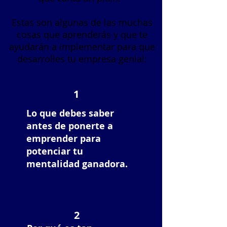
Estas son algunas de las muchas
cosas que aprenderás y que te
ayudarán a implementar para que
desarrolles tu empresa genial:
1
Lo que debes saber
antes de ponerte a
emprender para
potenciar tu
mentalidad ganadora.
2