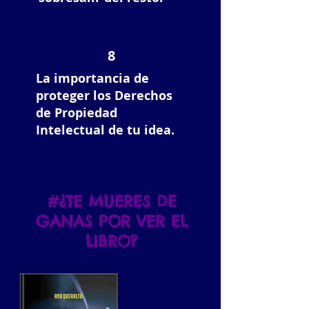
8
La importancia de
proteger los Derechos
de Propiedad
Intelectual de tu idea.
#¿TE MUERES DE
GANAS POR VER EL
LIBRO?