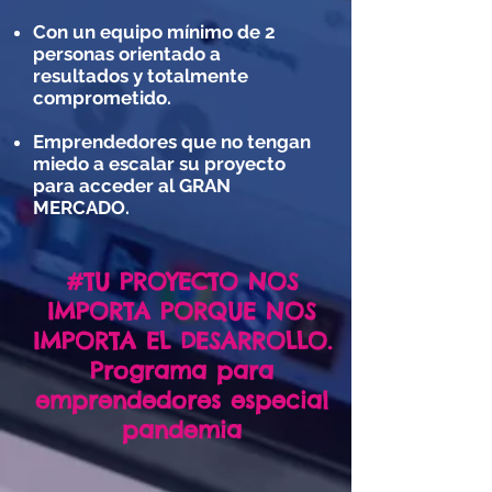
Con un equipo mínimo de 2
personas orientado a
resultados y totalmente
comprometido.
Emprendedores que no tengan
miedo a escalar su proyecto
para acceder al GRAN
MERCADO.
#TU PROYECTO NOS
IMPORTA PORQUE NOS
IMPORTA EL DESARROLLO.
Programa para
emprendedores especial
pandemia